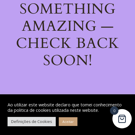
SOMETHING
AMAZING —
CHECK BACK
SOON!
Ao utilizar este website declaro que tomei conhecimento
da politica de cookies utilizada neste website.
0
Definições de Cookies
Aceitar