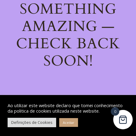
SOMETHING
AMAZING —
CHECK BACK
SOON!
Ao utilizar este website declaro que tomei conhecimento
da politica de cookies utilizada neste website.
0
Definições de Cookies
Aceitar