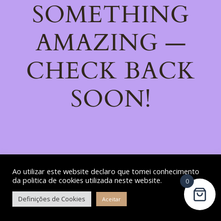
SOMETHING
AMAZING —
CHECK BACK
SOON!
Ao utilizar este website declaro que tomei conhecimento
da politica de cookies utilizada neste website.
0
Definições de Cookies
Aceitar