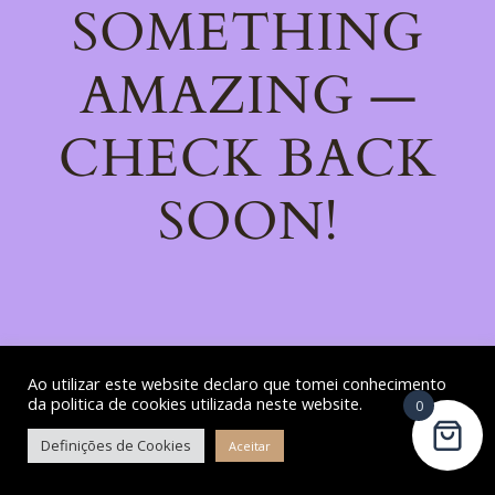
SOMETHING
AMAZING —
CHECK BACK
SOON!
Ao utilizar este website declaro que tomei conhecimento
da politica de cookies utilizada neste website.
0
Definições de Cookies
Aceitar