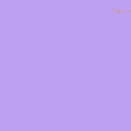
Calé – 