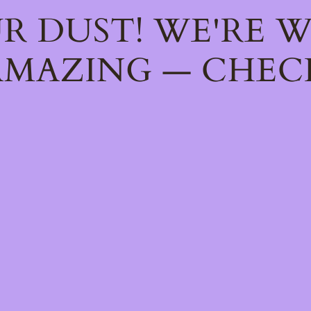
R DUST! WE'RE 
MAZING — CHEC