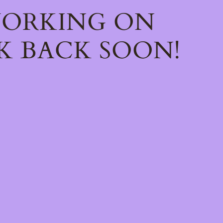
WORKING ON
K BACK SOON!