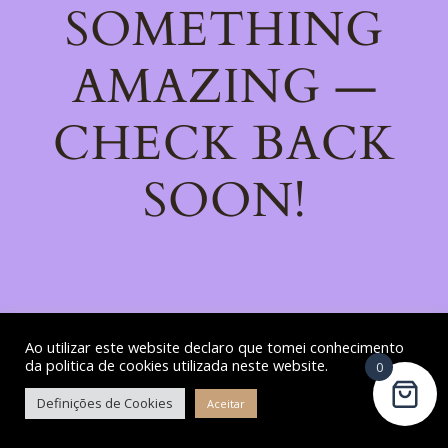
SOMETHING
AMAZING —
CHECK BACK
SOON!
Ao utilizar este website declaro que tomei conhecimento
da politica de cookies utilizada neste website.
0
Definições de Cookies
Aceitar