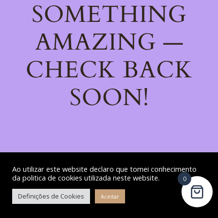
SOMETHING
AMAZING —
CHECK BACK
SOON!
Ao utilizar este website declaro que tomei conhecimento
da politica de cookies utilizada neste website.
0
Definições de Cookies
Aceitar