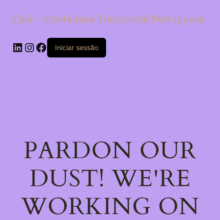
Calé – Confeitaria Tradicional Portuguesa
LinkedIn
Instagram
Facebook
Iniciar sessão
PARDON OUR
DUST! WE'RE
WORKING ON