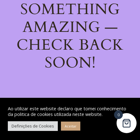
SOMETHING
AMAZING —
CHECK BACK
SOON!
Ao utilizar este website declaro que tomei conhecimento
da politica de cookies utilizada neste website.
0
Definições de Cookies
Aceitar