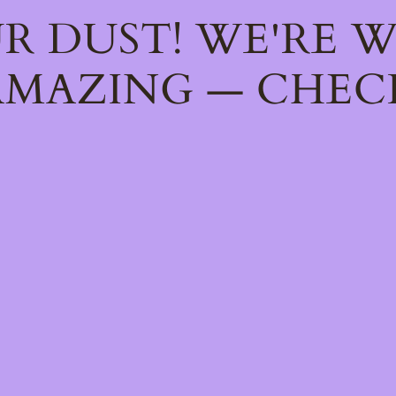
R DUST! WE'RE 
MAZING — CHEC