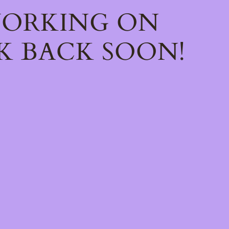
WORKING ON
K BACK SOON!