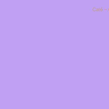
Calé – 