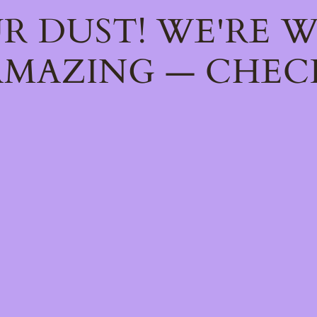
R DUST! WE'RE 
MAZING — CHEC