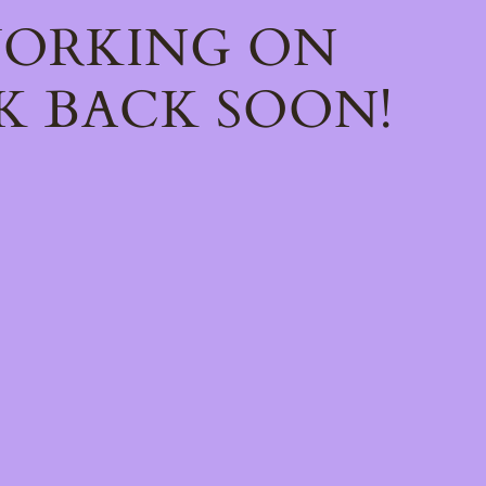
WORKING ON
K BACK SOON!