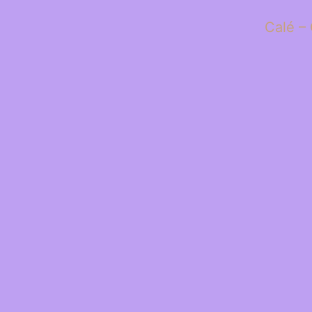
Calé – 