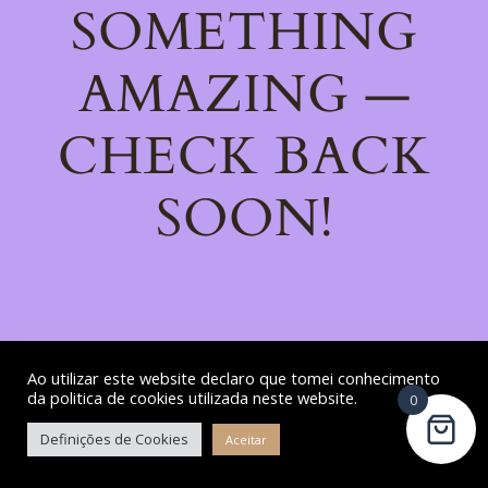
SOMETHING
AMAZING —
CHECK BACK
SOON!
Ao utilizar este website declaro que tomei conhecimento
da politica de cookies utilizada neste website.
0
Definições de Cookies
Aceitar