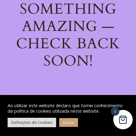
SOMETHING
AMAZING —
CHECK BACK
SOON!
Ao utilizar este website declaro que tomei conhecimento
da politica de cookies utilizada neste website.
0
Definições de Cookies
Aceitar