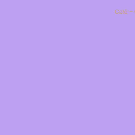
Calé – 