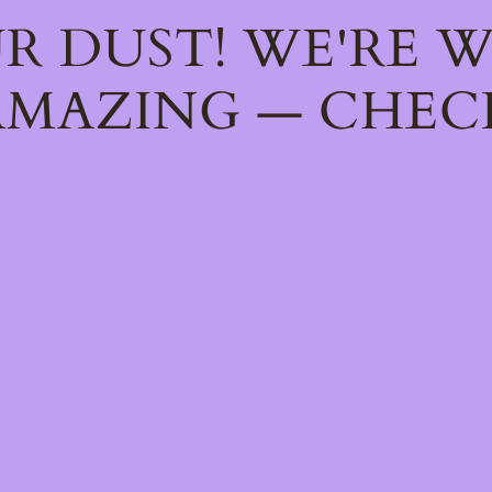
R DUST! WE'RE 
MAZING — CHEC