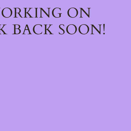
WORKING ON
K BACK SOON!