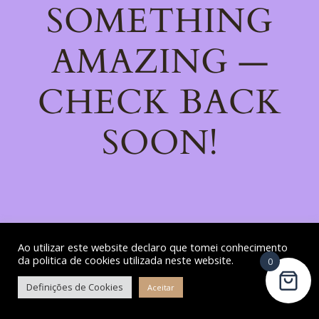
SOMETHING
AMAZING —
CHECK BACK
SOON!
Ao utilizar este website declaro que tomei conhecimento
da politica de cookies utilizada neste website.
0
Definições de Cookies
Aceitar